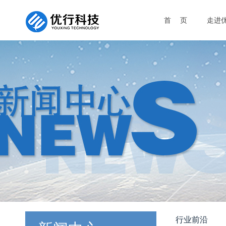
首 页
走进
行业前沿