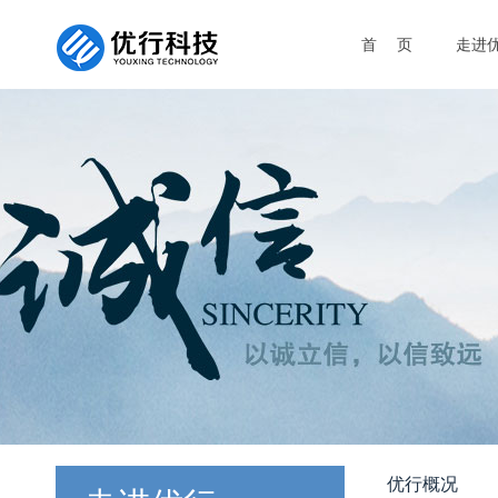
首 页
走进
优行概况